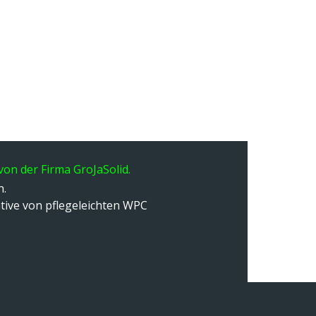
von der Firma GroJaSolid.
n.
ative von pflegeleichten WPC