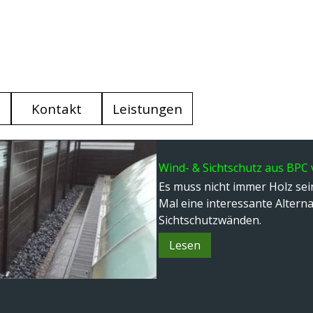
Menü überspringen
Kontakt
Leistungen
▼
Wind- & Sichtschutz aus BPC 
Es muss nicht immer Holz sei
Mal eine interessante Altern
Sichtschutzwänden.
Lesen