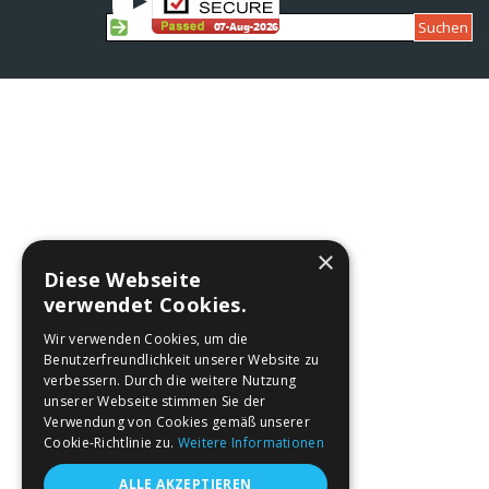
Suchen
Zurück zum Seiteninhalt
×
Diese Webseite
verwendet Cookies.
Wir verwenden Cookies, um die
Benutzerfreundlichkeit unserer Website zu
verbessern. Durch die weitere Nutzung
unserer Webseite stimmen Sie der
Verwendung von Cookies gemäß unserer
Cookie-Richtlinie zu.
Weitere Informationen
ALLE AKZEPTIEREN