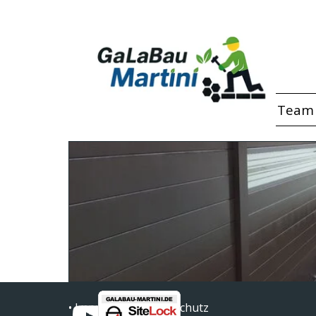
Direkt zum Seiteninhalt
Home
Das Team
• Impressum/ Datenschutz